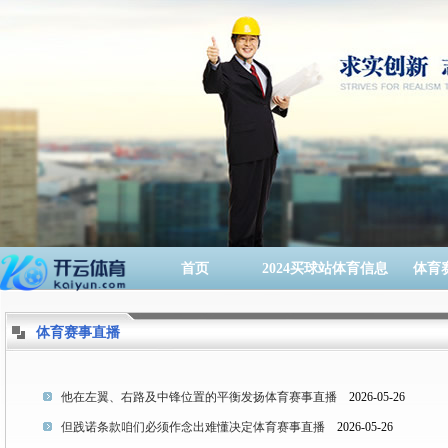
首页
2024买球站体育信息
体育
体育赛事直播
他在左翼、右路及中锋位置的平衡发扬体育赛事直播
2026-05-26
但践诺条款咱们必须作念出难懂决定体育赛事直播
2026-05-26