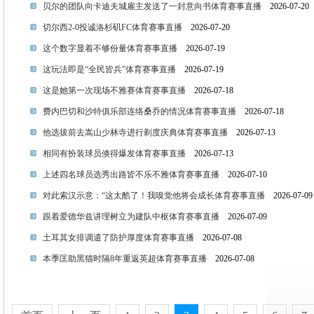
贝尔的团队向卡迪夫城雇主发送了一封意向书体育赛事直播
2026-07-20
切尔西2-0投诚洛杉矶FC体育赛事直播
2026-07-20
这个数字显着不够份量体育赛事直播
2026-07-19
这玩法即是“全民皆兵”体育赛事直播
2026-07-19
这是她第一次现场不雅赛体育赛事直播
2026-07-18
费内巴切和沙特俱乐部连络桑乔的情况体育赛事直播
2026-07-18
他选拔前去嵩山少林寺进行剃度庆典体育赛事直播
2026-07-13
相同有扮装球员倏得爆发体育赛事直播
2026-07-13
上述四名球员选秀出路皆不乐不雅体育赛事直播
2026-07-10
对此索汉示意：“这太酷了！我嗅觉他将会成长体育赛事直播
2026-07-09
跟着爱德华兹讲理树立为建队中枢体育赛事直播
2026-07-09
土耳其女排调遣了防护厚度体育赛事直播
2026-07-08
本季匡助黑猫时隔8年重返英超体育赛事直播
2026-07-08