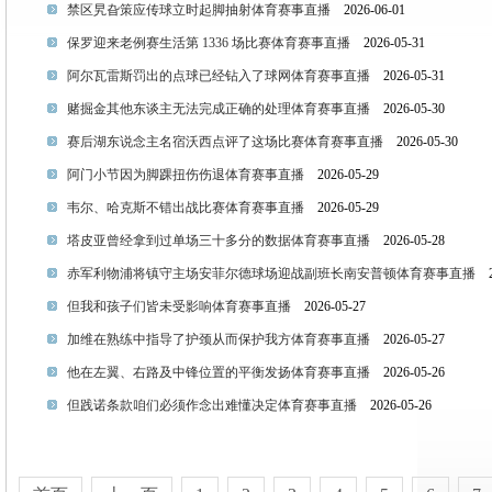
禁区旯旮策应传球立时起脚抽射体育赛事直播
2026-06-01
保罗迎来老例赛生活第 1336 场比赛体育赛事直播
2026-05-31
阿尔瓦雷斯罚出的点球已经钻入了球网体育赛事直播
2026-05-31
赌掘金其他东谈主无法完成正确的处理体育赛事直播
2026-05-30
赛后湖东说念主名宿沃西点评了这场比赛体育赛事直播
2026-05-30
阿门小节因为脚踝扭伤伤退体育赛事直播
2026-05-29
韦尔、哈克斯不错出战比赛体育赛事直播
2026-05-29
塔皮亚曾经拿到过单场三十多分的数据体育赛事直播
2026-05-28
赤军利物浦将镇守主场安菲尔德球场迎战副班长南安普顿体育赛事直播
20
但我和孩子们皆未受影响体育赛事直播
2026-05-27
加维在熟练中指导了护颈从而保护我方体育赛事直播
2026-05-27
他在左翼、右路及中锋位置的平衡发扬体育赛事直播
2026-05-26
但践诺条款咱们必须作念出难懂决定体育赛事直播
2026-05-26