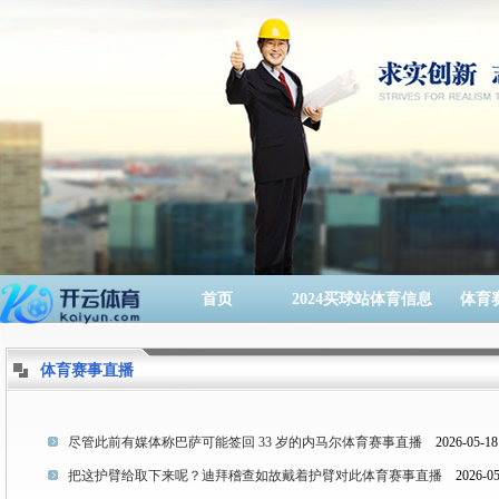
首页
2024买球站体育信息
体育
体育赛事直播
尽管此前有媒体称巴萨可能签回 33 岁的内马尔体育赛事直播
2026-05-18
把这护臂给取下来呢？迪拜稽查如故戴着护臂对此体育赛事直播
2026-05