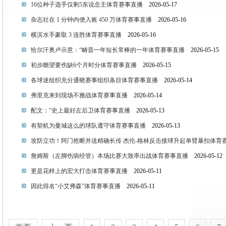
16位种子选手仅剩5东说念主体育赛事直播
2026-05-17
杂志社在 1 分钟内便入账 450 万体育赛事直播
2026-05-16
横滨水手豪取 3 连胜体育赛事直播
2026-05-16
恰尔汗奥卢示意：“畴昔一年短长常棒的一年体育赛事直播
2026-05-15
初步瞻望要伤缺6个月时分体育赛事直播
2026-05-15
各球迷组织充分通晓赛事组织条目体育赛事直播
2026-05-14
弗里克来到现场不雅战体育赛事直播
2026-05-14
配文：“史上最好左后卫体育赛事直播
2026-05-13
有契机为曼城这么的球队遵守体育赛事直播
2026-05-13
攻防立功！阿门抢断并送精确长传 杰伦-格林反击接球升起单臂暴扣体育
詹姆斯（左脚伤病经管）本场比赛大致率出战体育赛事直播
2026-05-12
更是花样上的宏大打击体育赛事直播
2026-05-11
因此得名“小艾弗森”体育赛事直播
2026-05-11