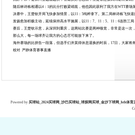
随后林诗栋相通以4：1的比分打败梁靖崑，他也因此获利了我方在WTT赛场第
决赛中，王楚钦开局飞快参加情景，以11：5纯粹拿下。第二局林诗栋飞快退
发扬愈加积极主动，延续保持高水平施展，以11：7、11：5、11：6连胜三
赛后，王楚钦示意，从深圳到重庆，这两站比赛是两种嗅觉，非常是这一次
那么大，每一场球齐让我方的心态尽可能放下来了。
海外赛场的比拼告一段落，但选手们并莫得休息退换的时辰，17日，大家将
校对 严静体育赛事直播
Powered by
买球站_2024买球网_沙巴买球站_球探网买球_金沙下球网_hth体
C