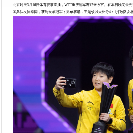
北京时辰3月16日体育赛事直播，WTT重庆冠军赛迎来收官。在本日晚间最
国乒队友陈幸同，获利女单冠军；男单赛场，王楚钦以大比分4：1打败队友