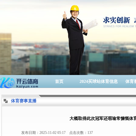
首页
2024买球站体育信息
体育
体育赛事直播
大概取得此次冠军还瑕瑜常慷慨体
发布日期：2025-11-02 05:17 点击次数：137