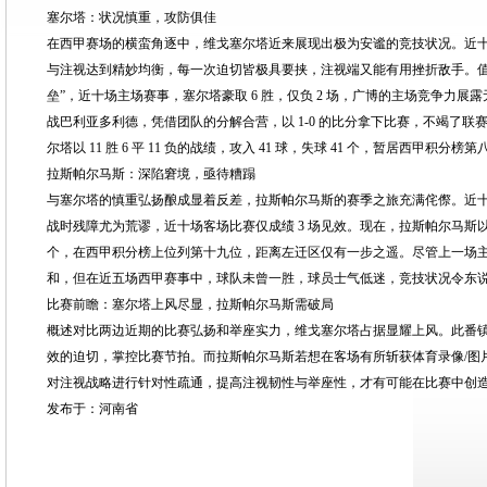
塞尔塔：状况慎重，攻防俱佳
在西甲赛场的横蛮角逐中，维戈塞尔塔近来展现出极为安谧的竞技状况。近十场比赛
与注视达到精妙均衡，每一次迫切皆极具要挟，注视端又能有用挫折敌手。值
垒”，近十场主场赛事，塞尔塔豪取 6 胜，仅负 2 场，广博的主场竞争力
战巴利亚多利德，凭借团队的分解合营，以 1-0 的比分拿下比赛，不竭了
尔塔以 11 胜 6 平 11 负的战绩，攻入 41 球，失球 41 个，暂居西甲积分榜第
拉斯帕尔马斯：深陷窘境，亟待糟蹋
与塞尔塔的慎重弘扬酿成显着反差，拉斯帕尔马斯的赛季之旅充满侘傺。近十场比
战时残障尤为荒谬，近十场客场比赛仅成绩 3 场见效。现在，拉斯帕尔马斯以 6 胜 
个，在西甲积分榜上位列第十九位，距离左迁区仅有一步之遥。尽管上一场主场
和，但在近五场西甲赛事中，球队未曾一胜，球员士气低迷，竞技状况令东说
比赛前瞻：塞尔塔上风尽显，拉斯帕尔马斯需破局
概述对比两边近期的比赛弘扬和举座实力，维戈塞尔塔占据显耀上风。此番
效的迫切，掌控比赛节拍。而拉斯帕尔马斯若想在客场有所斩获体育录像/图
对注视战略进行针对性疏通，提高注视韧性与举座性，才有可能在比赛中创
发布于：河南省