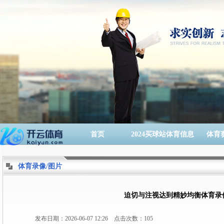
首页
2024买球站体育信息
体育
体育录像/图片
迫切与注视达到精妙均衡体育录
发布日期：2026-06-07 12:26 点击次数：105