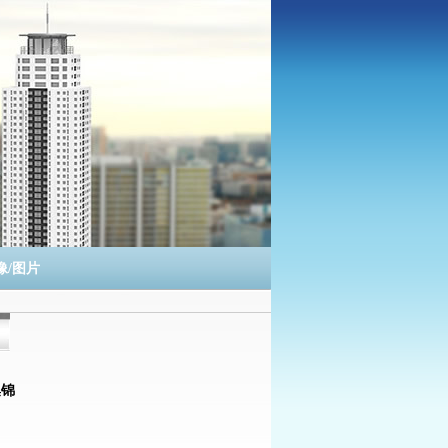
像/图片
集锦