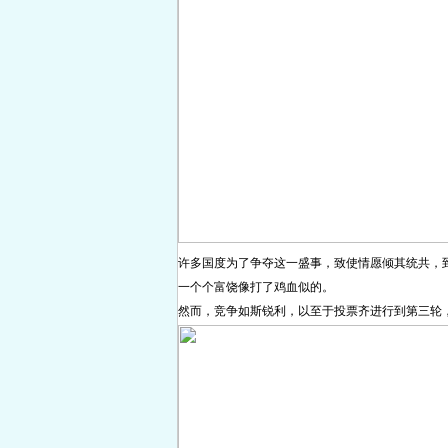
许多国度为了争夺这一盛事，致使情愿倾其统共，
一个个富饶像打了鸡血似的。
然而，竞争如斯锐利，以至于投票齐进行到第三轮