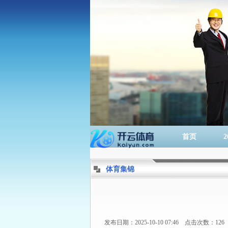
首页
体育集锦
发布日期：2025-10-10 07:46 点击次数：126