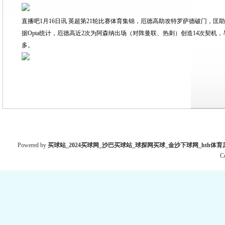
直播吧1月16日讯 英超第21轮比赛体育集锦，厄德高助攻特罗萨德破门，匡助
据Opta统计，厄德高近2次为阿森纳出场（对阵曼联、热刺）创造14次契机
多。
Powered by
买球站_2024买球网_沙巴买球站_球探网买球_金沙下球网_hth体
C