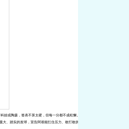
斯科娃或陶森，签表不算太硬，但每一分都不成松懈。
的庞大、踏实的发球，宣告阿谁能扛住压力、敢打敢拼的郑钦文回来了。