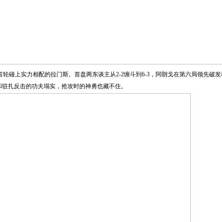
轮碰上实力相配的拉门斯。首盘两东谈主从2-2缠斗到6-3，阿朗戈在第六局领先破发
和驻扎反击的功夫塌实，抢攻时的神勇也藏不住。