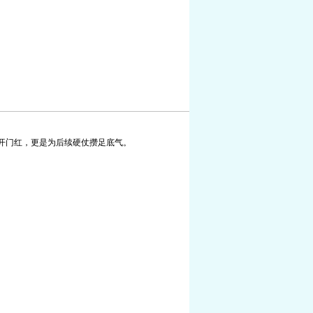
是开门红，更是为后续硬仗攒足底气。