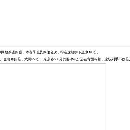
中网她杀进四强，本赛季若思保住名次，得在这站拼下至少390分。
。更贫寒的是，武网650分、东京赛500分的要津积分还在背面等着，这场到手不仅