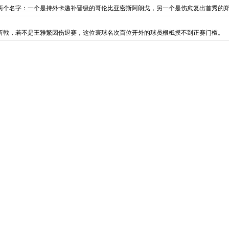
两个名字：一个是持外卡递补晋级的哥伦比亚密斯阿朗戈，另一个是伤愈复出首秀的郑
折戟，若不是王雅繁因伤退赛，这位寰球名次百位开外的球员根柢摸不到正赛门槛。