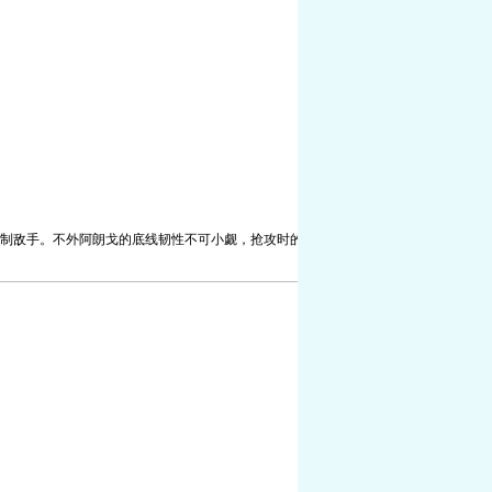
压制敌手。不外阿朗戈的底线韧性不可小觑，抢攻时的一霎变线常能打乱节拍，这对刚